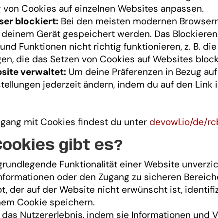
g von Cookies auf einzelnen Websites anpassen.
er blockiert:
Bei den meisten modernen Browsern 
uf deinem Gerät gespeichert werden. Das Blockiere
nd Funktionen nicht richtig funktionieren, z. B. die
en, die das Setzen von Cookies auf Websites bloc
site verwaltet:
Um deine Präferenzen in Bezug auf
tellungen jederzeit ändern, indem du auf den Link
gang mit Cookies findest du unter
devowl.io/de/r
ookies gibt es?
 grundlegende Funktionalität einer Website unverz
formationen oder den Zugang zu sicheren Bereiche
t, der auf der Website nicht erwünscht ist, identif
inem Cookie speichern.
das Nutzererlebnis, indem sie Informationen und V