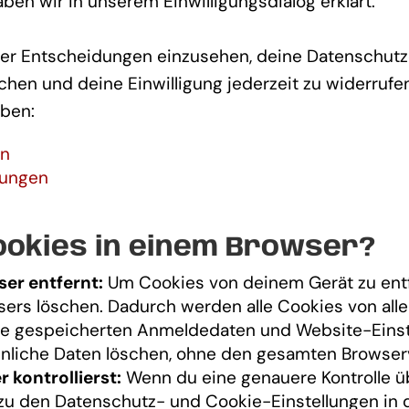
en wir in unserem Einwilligungsdialog erklärt.
iner Entscheidungen einzusehen, deine Datenschutz
hen und deine Einwilligung jederzeit zu widerrufe
üben:
rn
lungen
ookies in einem Browser?
er entfernt:
Um Cookies von deinem Gerät zu entf
sers löschen. Dadurch werden alle Cookies von alle
ie gespeicherten Anmeldedaten und Website-Einste
hnliche Daten löschen, ohne den gesamten Browserv
 kontrollierst:
Wenn du eine genauere Kontrolle ü
u den Datenschutz- und Cookie-Einstellungen in d