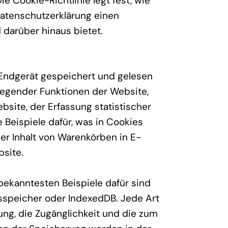
e Cookie-Richtlinie legt fest, wie
atenschutzerklärung einen
 darüber hinaus bietet.
m Endgerät gespeichert und gelesen
legender Funktionen der Website,
bsite, der Erfassung statistischer
Beispiele dafür, was in Cookies
er Inhalt von Warenkörben in E-
site.
bekanntesten Beispiele dafür sind
sspeicher oder IndexedDB. Jede Art
ng, die Zugänglichkeit und die zum