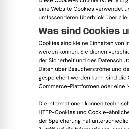
Diese Cookie-Richtlinie ist eine Er
eine Website Cookies verwendet un
umfassenderen Überblick über alle 
Was sind Cookies u
Cookies sind kleine Einheiten von 
werden können. Sie dienen verschi
der Sicherheit und des Datenschutze
Daten über Besucherströme und der 
gespeichert werden kann, sind die 
Commerce-Plattformen oder eine Nu
Die Informationen können technisch
HTTP-Cookies und Cookie-ähnliche 
der Speicherung hat unterschiedli