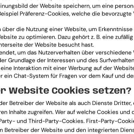
einungsbild der Website speichern, um eine persona
ispiel Präferenz-Cookies, welche die bevorzugte V
über die Nutzung einer Website, um Erkenntnisse 
site zu optimieren. Dazu gehört z. B. eine zufälli
Unterseite der Website besucht hast.
ndet, um das Nutzerverhalten über verschiedene 
er Grundlage der Interessen und des Surfverhalte
 eine Interaktion mit einer Werbung auf der Websi
er ein Chat-System für Fragen vor dem Kauf und d
er Website Cookies setzen?
r Betreiber der Website als auch Dienste Dritter, 
en Inhalte zugreifen. Wer auf welche Cookies und d
-Party- und Third-Party-Cookies. First-Party-Coo
m Betreiber der Website und den integrierten Diens