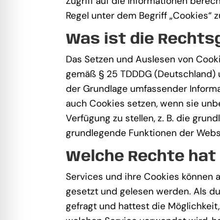
Zugriff auf die Informationen bere
Regel unter dem Begriff „Cookies“ 
Was ist die Rechts
Das Setzen und Auslesen von Cooki
gemäß § 25 TDDDG (Deutschland) und
der Grundlage umfassender Informa
auch Cookies setzen, wenn sie unbe
Verfügung zu stellen, z. B. die gr
grundlegende Funktionen der Websit
Welche Rechte hat
Services und ihre Cookies können a
gesetzt und gelesen werden. Als du
gefragt und hattest die Möglichkei