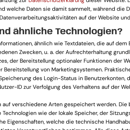
gänzung zur
Datenschutzerklärung
dieser Website. Di
d welche Daten sie damit sammelt, während die D
Datenverarbeitungsaktivitäten auf der Website und
nd ähnliche Technologien?
Informationen, ähnlich wie Textdateien, die auf de
edenen Zwecken, u. a. der Aufrechterhaltung grund
s, der Bereitstellung optionaler Funktionen der We
Bereitstellung von Marketingsystemen. Praktische 
Speicherung des Login-Status in Benutzerkonten, d
tzer-ID zur Verfolgung des Verhaltens auf der Web
 auf verschiedene Arten gespeichert werden. Die 
Technologien wie der lokale Speicher, der Sitzung
che Eigenschaften, welche die technische Handhabu