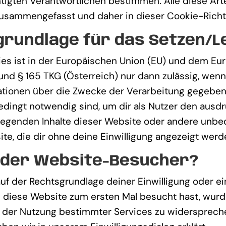
chtigten Verantwortlichen bestimmen. Alle diese Ar
zusammengefasst und daher in dieser Cookie-Richtl
grundlage für das Setzen/L
es ist in der Europäischen Union (EU) und dem E
 § 165 TKG (Österreich) nur dann zulässig, wenn e
tionen über die Zwecke der Verarbeitung gegeben 
dingt notwendig sind, um dir als Nutzer den ausdr
undlegenden Inhalte dieser Website oder andere unb
e, die dir ohne deine Einwilligung angezeigt werd
 der Website-Besucher?
uf der Rechtsgrundlage deiner Einwilligung oder e
 diese Website zum ersten Mal besucht hast, wurde
t, der Nutzung bestimmter Services zu widersprech