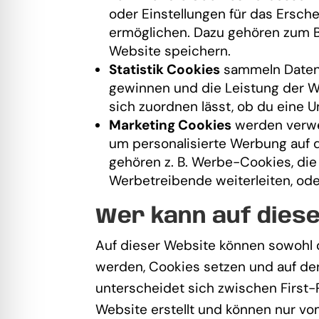
oder Einstellungen für das Ersch
ermöglichen. Dazu gehören zum Be
Website speichern.
Statistik Cookies
sammeln Daten 
gewinnen und die Leistung der Web
sich zuordnen lässt, ob du eine 
Marketing Cookies
werden verwe
um personalisierte Werbung auf d
gehören z. B. Werbe-Cookies, die
Werbetreibende weiterleiten, od
Wer kann auf dies
Auf dieser Website können sowohl de
werden, Cookies setzen und auf der
unterscheidet sich zwischen First
Website erstellt und können nur vo