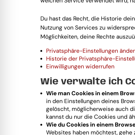
welchen Service verwendet wird, hab
Du hast das Recht, die Historie de
Nutzung von Services zu widersprec
Möglichkeiten, deine Rechte auszu
Privatsphäre-Einstellungen ände
Historie der Privatsphäre-Einstel
Einwilligungen widerrufen
Wie verwalte ich C
Wie man Cookies in einem Brows
in den Einstellungen deines Brow
gelöscht, möglicherweise auch d
kannst du nur die Cookies und ä
Wie du Cookies in einem Browser
Websites haben möchtest, gehe z