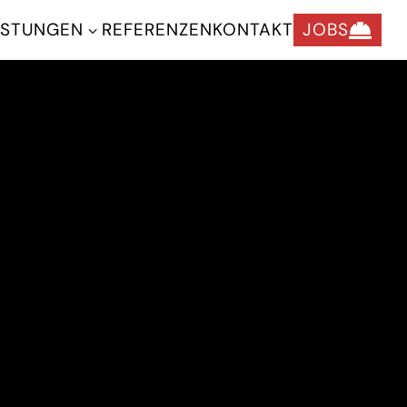
ISTUNGEN
REFERENZEN
KONTAKT
JOBS

3