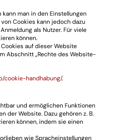
kann man in den Einstellungen
n von Cookies kann jedoch dazu
 Anmeldung als Nutzer. Für viele
kieren können.
 Cookies auf dieser Website
 im Abschnitt „Rechte des Website-
cb/cookie-handhabung/
.
ichtbar und ermöglichen Funktionen
n der Website. Dazu gehören z. B.
izieren können, indem sie einen
orlieben wie Spracheinstellungen